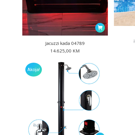
Jacuzzi kada 04789
14.625,00
KM
Akcija!