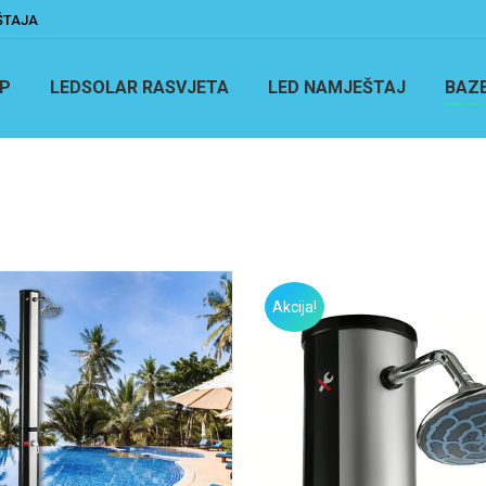
ŠTAJA
P
LEDSOLAR RASVJETA
LED NAMJEŠTAJ
BAZ
Akcija!