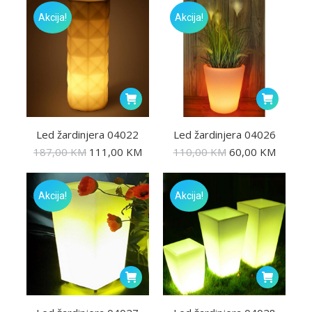
Akcija!
Akcija!
Led žardinjera 04022
Led žardinjera 04026
187,00
KM
111,00
KM
110,00
KM
60,00
KM
Akcija!
Akcija!