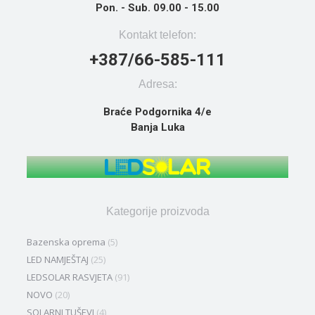
Pon. - Sub. 09.00 - 15.00
Kontakt telefon:
+387/66-585-111
Adresa:
Braće Podgornika 4/e
Banja Luka
Kategorije proizvoda
Bazenska oprema
(5)
LED NAMJEŠTAJ
(25)
LEDSOLAR RASVJETA
(91)
NOVO
(20)
SOLARNI TUŠEVI
(4)