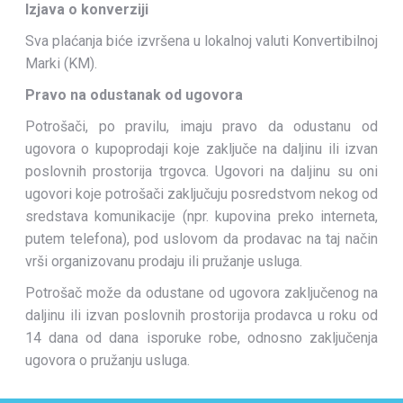
Izjava o konverziji
Sva plaćanja biće izvršena u lokalnoj valuti Konvertibilnoj
Marki (KM).
Pravo na odustanak od ugovora
Potrošači, po pravilu, imaju pravo da odustanu od
ugovora o kupoprodaji koje zaključe na daljinu ili izvan
poslovnih prostorija trgovca. Ugovori na daljinu su oni
ugovori koje potrošači zaključuju posredstvom nekog od
sredstava komunikacije (npr. kupovina preko interneta,
putem telefona), pod uslovom da prodavac na taj način
vrši organizovanu prodaju ili pružanje usluga.
Potrošač može da odustane od ugovora zaključenog na
daljinu ili izvan poslovnih prostorija prodavca u roku od
14 dana od dana isporuke robe, odnosno zaključenja
ugovora o pružanju usluga.