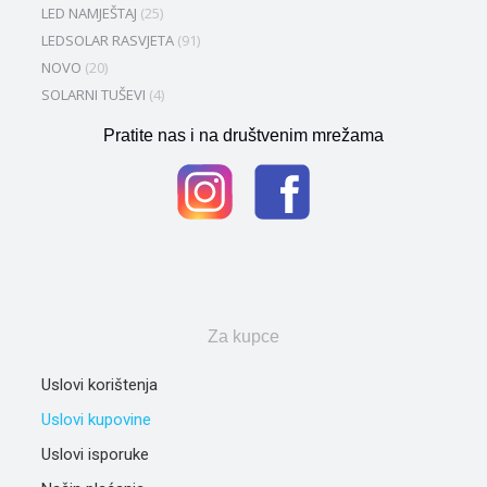
LED NAMJEŠTAJ
(25)
LEDSOLAR RASVJETA
(91)
NOVO
(20)
SOLARNI TUŠEVI
(4)
Pratite nas i na društvenim mrežama
Za kupce
Uslovi korištenja
Uslovi kupovine
Uslovi isporuke