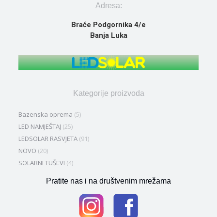
Adresa:
Braće Podgornika 4/e
Banja Luka
Kategorije proizvoda
Bazenska oprema
(5)
LED NAMJEŠTAJ
(25)
LEDSOLAR RASVJETA
(91)
NOVO
(20)
SOLARNI TUŠEVI
(4)
Pratite nas i na društvenim mrežama