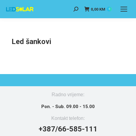
0,00
KM
0
Led šankovi
Radno vrijeme:
Pon. - Sub. 09.00 - 15.00
Kontakt telefon:
+387/66-585-111