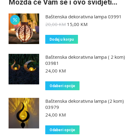
Možda će Vam se i ovo svidjeti...
Baštenska dekorativna lampa 03991
20,00
KM
15,00
KM
Dodaj u korpu
Baštenska dekorativna lampa ( 2 kom)
03981
24,00
KM
Odaberi opcije
Baštenska dekorativna lampa (2 kom)
03979
24,00
KM
Odaberi opcije