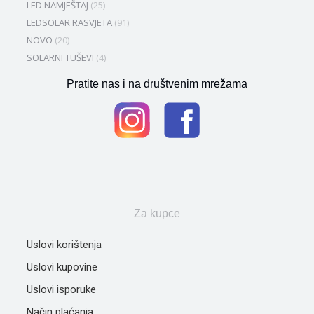
LED NAMJEŠTAJ
(25)
LEDSOLAR RASVJETA
(91)
NOVO
(20)
SOLARNI TUŠEVI
(4)
Pratite nas i na društvenim mrežama
Za kupce
Uslovi korištenja
Uslovi kupovine
Uslovi isporuke
Način plaćanja