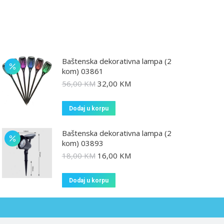
Baštenska dekorativna lampa (2
kom) 03861
56,00
KM
32,00
KM
Dodaj u korpu
Baštenska dekorativna lampa (2
kom) 03893
18,00
KM
16,00
KM
Dodaj u korpu