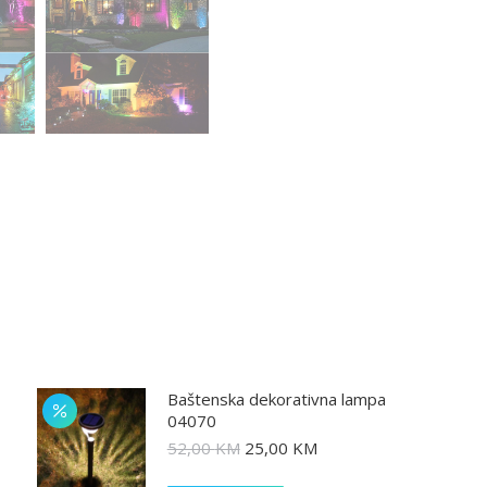
Baštenska dekorativna lampa
04070
52,00
KM
25,00
KM