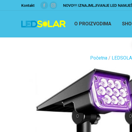
Kontakt
NOVO!!! IZNAJMLJIVANJE LED NAMJE
O PROIZVODIMA
SHO
Početna
/
LEDSOLA