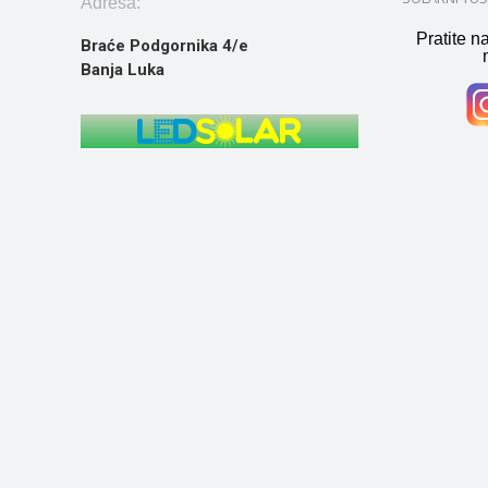
Adresa:
Pratite n
Braće Podgornika 4/e
Banja Luka