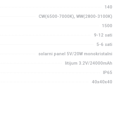
140
CW(6500-7000K), WW(2800-3100K)
1500
9-12 sati
5-6 sati
solarni panel 5V/20W monokristalni
litijum 3.2V/24000mAh
IP65
40x40x40