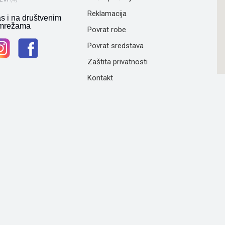
Reklamacija
as i na društvenim
mrežama
Povrat robe
Povrat sredstava
Zaštita privatnosti
Kontakt