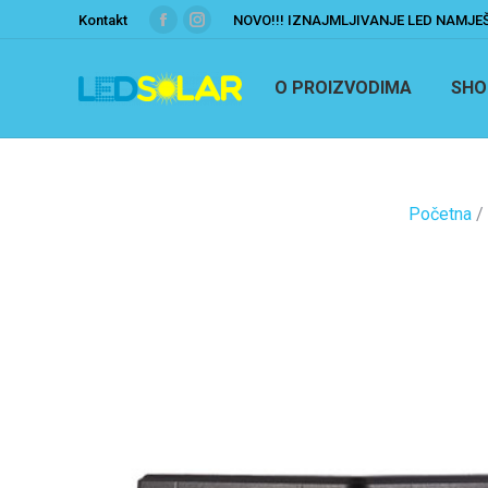
Kontakt
NOVO!!! IZNAJMLJIVANJE LED NAMJE
O PROIZVODIMA
SHO
Početna
/