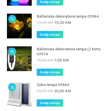
Dodaj u korpu
Baštenska dekorativna lampa 03984
19,00
KM
10,50
KM
Dodaj u korpu
Baštenska dekorativna lampa (2 kom)
03974
10,00
KM
7,00
KM
Dodaj u korpu
Zidna lampa 03864
29,00
KM
20,00
KM
Dodaj u korpu