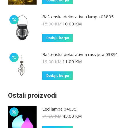
Dodaj u korpu
Baštenska dekorativna lampa 03895
15,00
KM
10,00
KM
Dodaj u korpu
Baštenska dekorativna rasvjeta 03891
19,00
KM
11,00
KM
Dodaj u korpu
Ostali proizvodi
Led lampa 04035
71,50
KM
45,00
KM