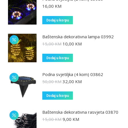
16,00
KM
Dodaj u korpu
Baštenska dekorativna lampa 03992
15,00
KM
10,00
KM
Dodaj u korpu
Podna svjetiljka (4 kom) 03862
50,00
KM
32,00
KM
Dodaj u korpu
Baštenska dekorativna rasvjeta 03870
15,00
KM
9,00
KM