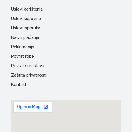
Uslovi korištenja
Uslovi kupovine
Uslovi isporuke
Način plaćanja
Reklamacija
Povrat robe
Povrat sredstava
Zaštita privatnosti
Kontakt