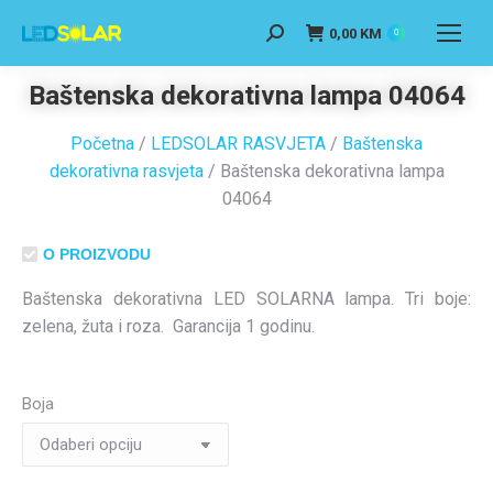
0,00
KM
0
Baštenska dekorativna lampa 04064
Početna
/
LEDSOLAR RASVJETA
/
Baštenska
dekorativna rasvjeta
/ Baštenska dekorativna lampa
04064
O PROIZVODU
Baštenska dekorativna LED SOLARNA lampa. Tri boje:
zelena, žuta i roza. Garancija 1 godinu.
Boja