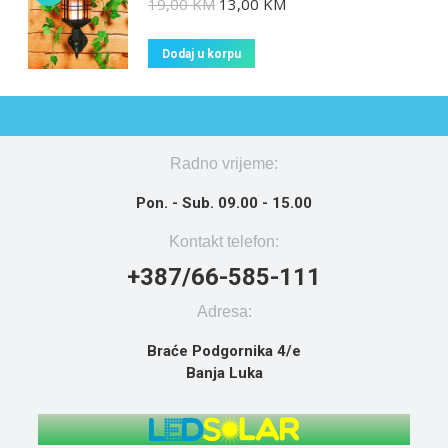
19,00
KM
13,00
KM
Dodaj u korpu
Radno vrijeme:
Pon. - Sub. 09.00 - 15.00
Kontakt telefon:
+387/66-585-111
Adresa:
Braće Podgornika 4/e
Banja Luka