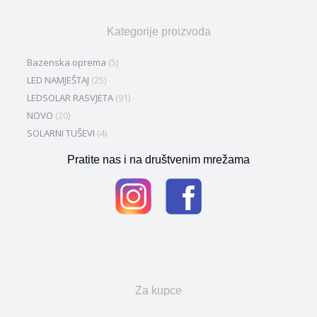
Kategorije proizvoda
Bazenska oprema
(5)
LED NAMJEŠTAJ
(25)
LEDSOLAR RASVJETA
(91)
NOVO
(20)
SOLARNI TUŠEVI
(4)
Pratite nas i na društvenim mrežama
Za kupce