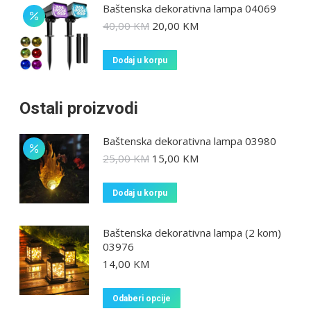
Baštenska dekorativna lampa 04069
40,00
KM
20,00
KM
Dodaj u korpu
Ostali proizvodi
Baštenska dekorativna lampa 03980
25,00
KM
15,00
KM
Dodaj u korpu
Baštenska dekorativna lampa (2 kom)
03976
14,00
KM
Odaberi opcije