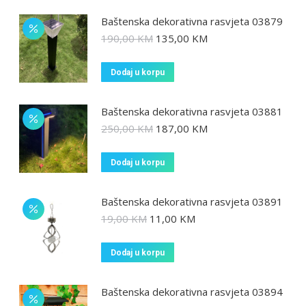
Baštenska dekorativna rasvjeta 03879
190,00
KM
135,00
KM
Dodaj u korpu
Baštenska dekorativna rasvjeta 03881
250,00
KM
187,00
KM
Dodaj u korpu
Baštenska dekorativna rasvjeta 03891
19,00
KM
11,00
KM
Dodaj u korpu
Baštenska dekorativna rasvjeta 03894