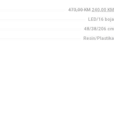
473,00
KM
240,00
KM
LED/16 boja
48/38/206 cm
Resin/Plastika