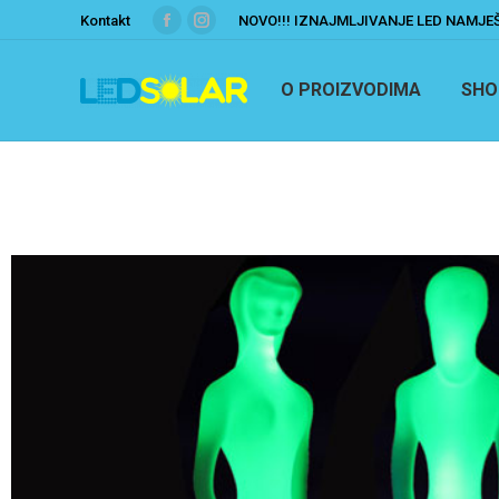
Kontakt
NOVO!!! IZNAJMLJIVANJE LED NAMJE
O PROIZVODIMA
SHO