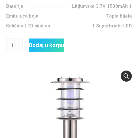
Baterija
Litijumska 3.7V 1500mAh 1
Emitujuća boja
Topla bijela
Količina LED sijalica
1 Superbright LED
Dodaj u korpu