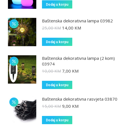
Dodaj u korpu
Baštenska dekorativna lampa 03982
25,00
KM
14,00
KM
Dodaj u korpu
Baštenska dekorativna lampa (2 kom)
03974
10,00
KM
7,00
KM
Dodaj u korpu
Baštenska dekorativna rasvjeta 03870
15,00
KM
9,00
KM
Dodaj u korpu