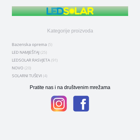
Kategorije proizvoda
Bazenska oprema
(5)
LED NAMJEŠTAJ
(25)
LEDSOLAR RASVJETA
(91)
NOVO
(20)
SOLARNI TUŠEVI
(4)
Pratite nas i na društvenim mrežama